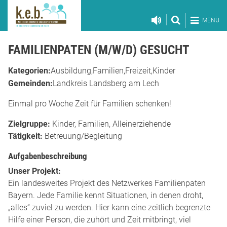
MENÜ
FAMILIENPATEN (M/W/D) GESUCHT
Kategorien:
Ausbildung
Familien
Freizeit
Kinder
Gemeinden:
Landkreis Landsberg am Lech
Einmal pro Woche Zeit für Familien schenken!
Zielgruppe:
Kinder, Familien, Alleinerziehende
Tätigkeit:
Betreuung/Begleitung
Aufgabenbeschreibung
Unser Projekt:
Ein landesweites Projekt des Netzwerkes Familienpaten
Bayern. Jede Familie kennt Situationen, in denen droht,
„alles“ zuviel zu werden. Hier kann eine zeitlich begrenzte
Hilfe einer Person, die zuhört und Zeit mitbringt, viel