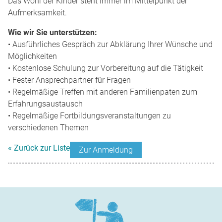
Das Wohl der Kinder steht immer im Mittelpunkt der
Aufmerksamkeit.
Wie wir Sie unterstützen:
• Ausführliches Gespräch zur Abklärung Ihrer Wünsche und
Möglichkeiten
• Kostenlose Schulung zur Vorbereitung auf die Tätigkeit
• Fester Ansprechpartner für Fragen
• Regelmäßige Treffen mit anderen Familienpaten zum
Erfahrungsaustausch
• Regelmäßige Fortbildungsveranstaltungen zu
verschiedenen Themen
« Zurück zur Liste
Zur Anmeldung