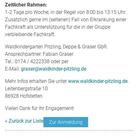
Zeitlicher Rahmen:
1-2 Tage pro Woche, in der Regel von 8:00 bis 13:15 Uhr.
Zusätzlich gerne im (seltenen) Fall von Erkrankung einer
Fachkraft als Unterstützung für die in der Gruppe
verbleibende Fachkraft.
Waldkindergarten Pitzling, Deppe & Graser GbR.
Ansprechpartner: Fabian Graser
Tel.: 0174 / 4222338 oder per
E-Mail:
graser@waldkinder-pitzling.de
Mehr Infos erhalten Sie unter
www.waldkinder-pitzling.de
.
Leitenbergstraße 10
86928 Hofstetten
Vielen Dank für Ihr Engagement!
« Zurück zur Liste
Zur Anmeldung