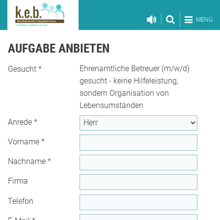
MENÜ
AUFGABE ANBIETEN
Ehrenamtliche Betreuer (m/w/d)
Gesucht
*
gesucht - keine Hilfeleistung,
sondern Organisation von
Lebensumständen
Anrede
*
Vorname
*
Nachname
*
Firma
Telefon