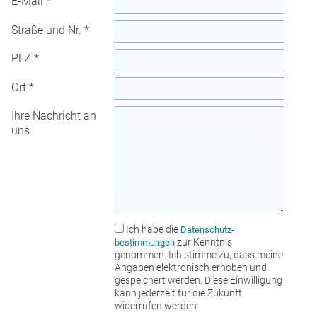
E-Mail
*
Straße und Nr.
*
PLZ
*
Ort
*
Ihre Nachricht an
uns
Ich habe die
Datenschutz­
zur Kenntnis
bestimmungen
genommen. Ich stimme zu, dass meine
Angaben elektronisch erhoben und
gespeichert werden. Diese Einwilligung
kann jederzeit für die Zukunft
widerrufen werden.