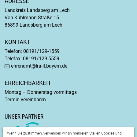
ADRESSE
Landkreis Landsberg am Lech
Von-Kühlmann-Straße 15
86899 Landsberg am Lech
KONTAKT
Telefon: 08191/129-1559
Telefax: 08191/129-5559
ehrenamt@lra-ll.bayern.de
ERREICHBARKEIT
Montag – Donnerstag vormittags
Termin vereinbaren
UNSER PARTNER
Wenn Sie zustimmen, verwenden wir an mehreren Stellen Cookies und