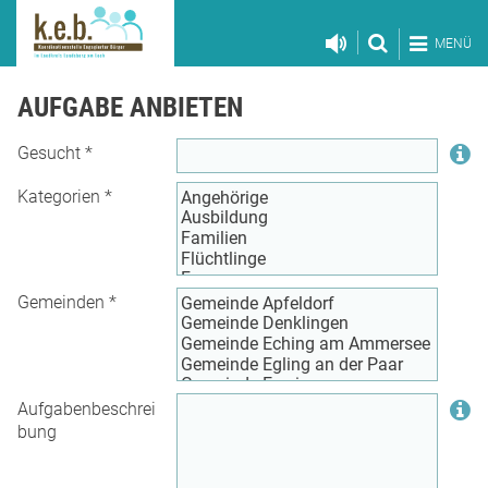
MENÜ
AUFGABE ANBIETEN
Gesucht
*
Kategorien
*
Gemeinden
*
Aufgabenbeschrei
bung