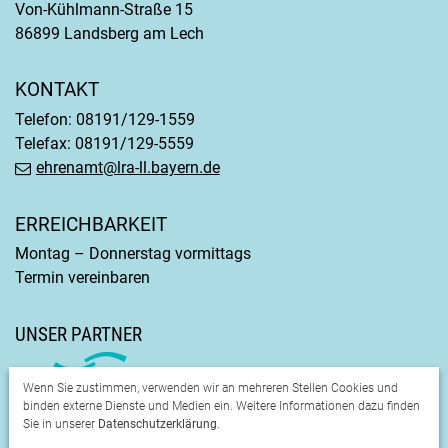
Von-Kühlmann-Straße 15
86899 Landsberg am Lech
KONTAKT
Telefon: 08191/129-1559
Telefax: 08191/129-5559
ehrenamt@lra-ll.bayern.de
ERREICHBARKEIT
Montag – Donnerstag vormittags
Termin vereinbaren
UNSER PARTNER
Wenn Sie zustimmen, verwenden wir an mehreren Stellen Cookies und
binden externe Dienste und Medien ein. Weitere Informationen dazu finden
Sie in unserer
Datenschutzerklärung
.