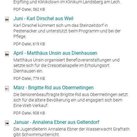
Erpfting und Klinikclown im Klinikum Landsberg am Lech.
PDF-Datei, 562 KB
Juni - Karl Dirschel aus Weil
Karl Dirschel kümmert sich um das Steinzeitdorf in
Pestenacker und unterstützt beim Programm und bei der
Pflege.
PDF-Datei, 619 KB
April - Matthäus Unsin aus Dienhausen
Matthäus Unsin organisiert Benefizveranstaltungen und
setzte sich für die Crescetiakapelle im Erholungsort
Dienhausen ein.
PDF-Datei, 779 KB
März - Brigitte Rid aus Obermeitingen
Die Seniorenbeauftragte Brigitte Rid aus Obermeitingen setzt
sich für die ältere Bevölkerung ein und engagiert sich beim
Eine-Welt-Verkauf.
PDF-Datei, 908 KB
Januar - Annalena Ebner aus Geltendorf
Die Jugendleiterin Annalena Ebner der Wasserwacht Grafrath
gibt Schwimmunterricht.