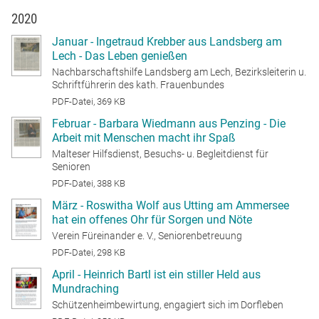
2020
Januar - Ingetraud Krebber aus Landsberg am
Lech - Das Leben genießen
Nachbarschaftshilfe Landsberg am Lech, Bezirksleiterin u.
Schriftführerin des kath. Frauenbundes
PDF-Datei, 369 KB
Februar - Barbara Wiedmann aus Penzing - Die
Arbeit mit Menschen macht ihr Spaß
Malteser Hilfsdienst, Besuchs- u. Begleitdienst für
Senioren
PDF-Datei, 388 KB
März - Roswitha Wolf aus Utting am Ammersee
hat ein offenes Ohr für Sorgen und Nöte
Verein Füreinander e. V., Seniorenbetreuung
PDF-Datei, 298 KB
April - Heinrich Bartl ist ein stiller Held aus
Mundraching
Schützenheimbewirtung, engagiert sich im Dorfleben