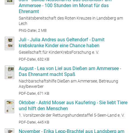
Ammersee - 100 Stunden im Monat für das
Ehrenamt
Sanitätsbereitschaft des Roten Kreuzes in Landsberg am
Lech
PNG-Datei, 2 MB
Juli - Julia Andres aus Geltendorf - Damit
krebskranke Kinder eine Chance haben
Gesellschaft für KinderKrebsForschung e. V.
PDF-Datei, 632 KB
August - Lea von Liel aus Dießen am Ammersee -
Das Ehrenamt macht Spaß
Nachbarschaftshilfe Dießen am Ammersee, Betreuung
Asylbewerber
PDF-Datei, 671 KB
Oktober - Astrid Moser aus Kaufering - Sie liebt Tiere
und hilft den Menschen
1. Vorsitzende der Rettungshundestaffel 5-Seen-Land e. V.
PDF-Datei, 445 KB
November - Erika Lepp-Brachtel aus Landsberg am