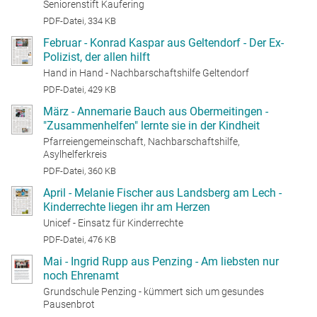
Seniorenstift Kaufering
PDF-Datei, 334 KB
Februar - Konrad Kaspar aus Geltendorf - Der Ex-
Polizist, der allen hilft
Hand in Hand - Nachbarschaftshilfe Geltendorf
PDF-Datei, 429 KB
März - Annemarie Bauch aus Obermeitingen -
"Zusammenhelfen" lernte sie in der Kindheit
Pfarreiengemeinschaft, Nachbarschaftshilfe,
Asylhelferkreis
PDF-Datei, 360 KB
April - Melanie Fischer aus Landsberg am Lech -
Kinderrechte liegen ihr am Herzen
Unicef - Einsatz für Kinderrechte
PDF-Datei, 476 KB
Mai - Ingrid Rupp aus Penzing - Am liebsten nur
noch Ehrenamt
Grundschule Penzing - kümmert sich um gesundes
Pausenbrot