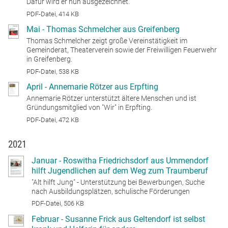
Dafür wird er nun ausgezeichnet.
PDF-Datei, 414 KB
Mai - Thomas Schmelcher aus Greifenberg
Thomas Schmelcher zeigt große Vereinstätigkeit im
Gemeinderat, Theaterverein sowie der Freiwilligen Feuerwehr
in Greifenberg.
PDF-Datei, 538 KB
April - Annemarie Rötzer aus Erpfting
Annemarie Rötzer unterstützt ältere Menschen und ist
Gründungsmitglied von "Wir" in Erpfting.
PDF-Datei, 472 KB
2021
Januar - Roswitha Friedrichsdorf aus Ummendorf
hilft Jugendlichen auf dem Weg zum Traumberuf
"Alt hilft Jung" - Unterstützung bei Bewerbungen, Suche
nach Ausbildungsplätzen, schulische Förderungen
PDF-Datei, 506 KB
Februar - Susanne Frick aus Geltendorf ist selbst