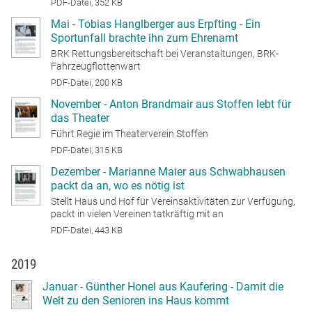
PDF-Datei, 352 KB
Mai - Tobias Hanglberger aus Erpfting - Ein
Sportunfall brachte ihn zum Ehrenamt
BRK Rettungsbereitschaft bei Veranstaltungen, BRK-
Fahrzeugflottenwart
PDF-Datei, 200 KB
November - Anton Brandmair aus Stoffen lebt für
das Theater
Führt Regie im Theaterverein Stoffen
PDF-Datei, 315 KB
Dezember - Marianne Maier aus Schwabhausen
packt da an, wo es nötig ist
Stellt Haus und Hof für Vereinsaktivitäten zur Verfügung,
packt in vielen Vereinen tatkräftig mit an
PDF-Datei, 443 KB
2019
Januar - Günther Honel aus Kaufering - Damit die
Welt zu den Senioren ins Haus kommt