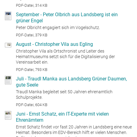
PDF-Datei, 314 KB
September - Peter Olbrich aus Landsberg ist ein
grüner Engel
Peter Olbricht engagiert sich im Vogelschutz.
PDF-Datei, 379 KB
August - Christopher Vila aus Egling
Christopher Vila als Ortschronist und Leiter des
Heimatmuseums setzt sich für die Digitalisierung der
Vereinsarbeit ein.
PDF-Datei, 793 KB
Juli - Traudl Manka aus Landsberg Grüner Daumen,
gute Seele
Traudl Manka begleitet seit 50 Jahren ehrenamtlich
Schulprojekte.
PDF-Datei, 604 KB
Juni - Ernst Schatz, ein IT-Experte mit vielen
Ehrenämtern
Ernst Schatz findet vor fast 20 Jahren in Landsberg eine neue
Heimat. Besonders im EDV-Bereich hilft er vielen Menschen.