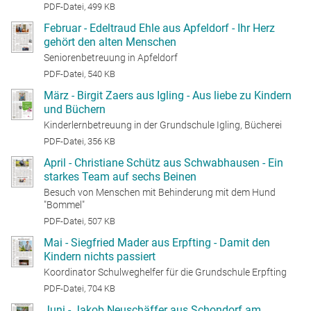
PDF-Datei, 499 KB
Februar - Edeltraud Ehle aus Apfeldorf - Ihr Herz
gehört den alten Menschen
Seniorenbetreuung in Apfeldorf
PDF-Datei, 540 KB
März - Birgit Zaers aus Igling - Aus liebe zu Kindern
und Büchern
Kinderlernbetreuung in der Grundschule Igling, Bücherei
PDF-Datei, 356 KB
April - Christiane Schütz aus Schwabhausen - Ein
starkes Team auf sechs Beinen
Besuch von Menschen mit Behinderung mit dem Hund
"Bommel"
PDF-Datei, 507 KB
Mai - Siegfried Mader aus Erpfting - Damit den
Kindern nichts passiert
Koordinator Schulweghelfer für die Grundschule Erpfting
PDF-Datei, 704 KB
Juni - Jakob Neuschäffer aus Schondorf am