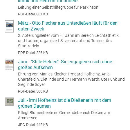
krank und Helferin für andere
Leitung einer Selbsthilfegruppe für Parkinson
PDF-Datei, 881 KB
März - Otto Fischer aus Unterdießen läuft für den
guten Zweck
2. Abteilungsleiter vom FT Jahn im Bereich Leichtathletik
und Laufen, organisiert Silvesterlauf und Touren fürs
Stadtradeln
PDF-Datei, 226 KB
Juni - "Stille Helden": Sie engagieren sich ohne
großes Aufsehen
Ehrung von Marlies Klocker, Irmgard Hofheinz, Anja
Charafeldin, Dietlinde und Dr. Hermann Warth, Ute Funk und
Sieglinde Soyer
PDF-Datei, 500 KB
Juli - Irmi Hofheinz ist die Dießenerin mit dem
grünen Daumen
Pflegt Blumenbeete im Gemeindebereich Dießen am
Ammersee
JPG-Datei, 442 KB