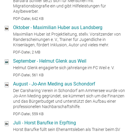
Barbara Schiller setzt sich für Menschen mit
Migrationsbiografie ein und gibt Hilfeleistungen für
Asylbewerber.
PDF-Datei, 642 KB
Oktober - Maximilian Huber aus Landsberg
Maximilian Huber ist Projektleitung, stellv. Vorsitzender von
Randerscheinungen e. V., Trainer für Jugendliche in
Krisenlagen, fördert Inklusion, Autor und vieles mehr.
PDF-Datei, 2 MB
September - Helmut Glenk aus Weil
Helmut Glenk engagierte sich jahrelange im FC Weil e. V.
PDF-Datei, 561 KB
August - Jo-Ann Meding aus Schondorf
Der Carsharing Verein in Schondorf am Ammersee wurde von
Jo-Ann Meding gegründet, sie kümmert sich um die Finanzen
und das Bürgerbudget und unterstützt den Aufbau einer
professionellen Nachbarschaftshilfe.
PDF-Datei, 559 KB
Juli - Horst Barufke in Erpfting
Horst Barufke füllt sein Ehenamtsleben als Trainer beim SV