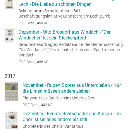
Lech - Die Liebe zu schönen Dingen
Dekoration im Sozialkaufhaus BiLL -
Beschäftigungsinitiative Landsberg am Lech gGmbH
PDF-Datei, 460 KB
Dezember - Otto Brösdorf aus Windach - "Der
Windacher" ist sein Steckenpferd
Seniorenbeauftragter, Redakteur bei der Gemeindezeitung
"Der Windacher", Vereinsmitarbeit bei den Sportfreunden
Windach
PDF-Datei, 488 KB
2017
November - Rupert Sporer aus Unterdießen - Nur
die Linien müssen andere ziehen
Platzwart des Sportvereins Unterdießen
PDF-Datei, 442 KB
Dezember - Renate Breitschädel aus Kinsau - Im
Chor ist sie alles andere als still
Chorleiterin des Chors "Cantamus"