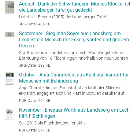
August - Dank der Schwiftingerin Marlies Klocker ist
die Landsberger Tafel gut gedeckt
Leitet seit Beginn (2005) die Landsberger Tafel
JPG-Datei, 436 KB
September - Sieglinde Soyer aus Landsberg am
Lech ist ein Mensch mit Ecken, Kanten und großem
Herzen
Stadtführerin in Landsberg am Lech, Flüchtlingshelferin -
Betreuung von 18 Flüchtlingen innerhalb von neun Jahren
JPG-Datei, 393 KB
Oktober - Anja Charafeldin aus Fuchstal kämpft für
Menschen mit Behinderung
Anja Charafeldin aus Fuchstal ist an Multipler Sklerose
erkrankt, engagiert sich und klärt in Schulen darüber auf.
PDF-Datei, 464 KB
November - Ehepaar Warth aus Landsberg am Lech
hilft Flüchtlingen
Seit 2013 als Flüchtlingshelfer aktiv
PDF-Datei, 617 KB