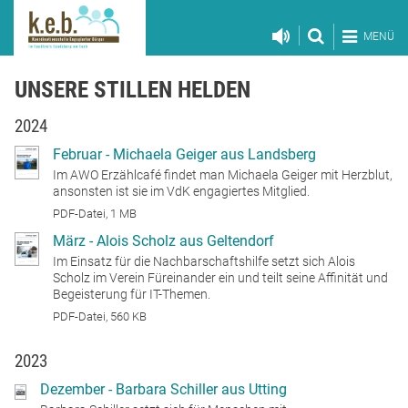
MENÜ
UNSERE STILLEN HELDEN
2024
Februar - Michaela Geiger aus Landsberg
Im AWO Erzählcafé findet man Michaela Geiger mit Herzblut,
ansonsten ist sie im VdK engagiertes Mitglied.
PDF-Datei, 1 MB
März - Alois Scholz aus Geltendorf
Im Einsatz für die Nachbarschaftshilfe setzt sich Alois
Scholz im Verein Füreinander ein und teilt seine Affinität und
Begeisterung für IT-Themen.
PDF-Datei, 560 KB
2023
Dezember - Barbara Schiller aus Utting